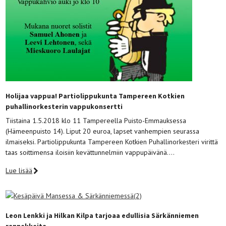
Holijaa vappua! Partiolippukunta Tampereen Kotkien
puhallinorkesterin vappukonsertti
Tiistaina 1.5.2018 klo 11 Tampereella Puisto-Emmauksessa
(Hämeenpuisto 14). Liput 20 euroa, lapset vanhempien seurassa
ilmaiseksi. Partiolippukunta Tampereen Kotkien Puhallinorkesteri virittä
taas soittimensa iloisiin kevättunnelmiin vappupäivänä….
Lue lisää
Leon Lenkki ja Hilkan Kilpa tarjoaa edullisia Särkänniemen