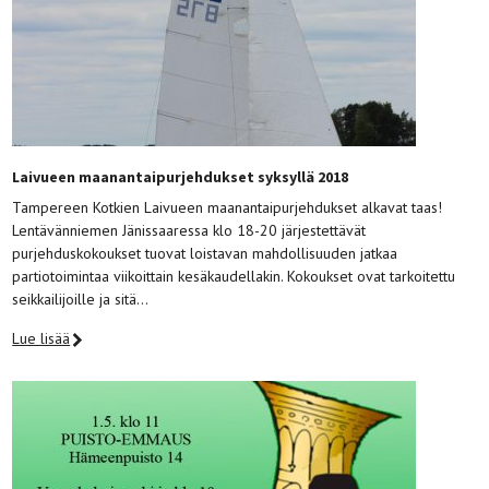
Laivueen maanantaipurjehdukset syksyllä 2018
Tampereen Kotkien Laivueen maanantaipurjehdukset alkavat taas!
Lentävänniemen Jänissaaressa klo 18-20 järjestettävät
purjehduskokoukset tuovat loistavan mahdollisuuden jatkaa
partiotoimintaa viikoittain kesäkaudellakin. Kokoukset ovat tarkoitettu
seikkailijoille ja sitä…
Lue lisää