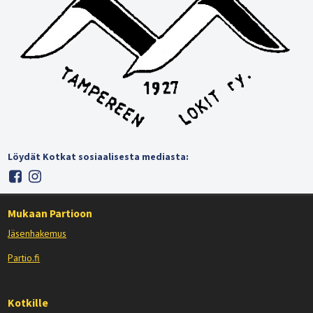
Löydät Kotkat sosiaalisesta mediasta:
Mukaan Partioon
Jäsenhakemus
Partio.fi
Kotkille