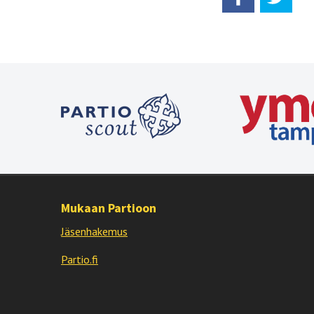
Mukaan Partioon
Jäsenhakemus
Partio.fi