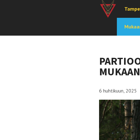
Tampe
Mukaan
PARTIOO
MUKAAN
6 huhtikuun, 2025