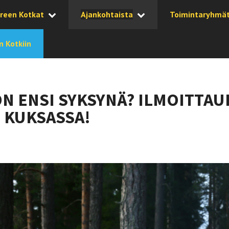
reen Kotkat
Ajankohtaista
Toimintaryhmä
 Kotkiin
N ENSI SYKSYNÄ? ILMOITTA
 KUKSASSA!