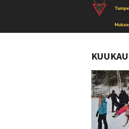
Tampe
Mukaan
KUUKAU