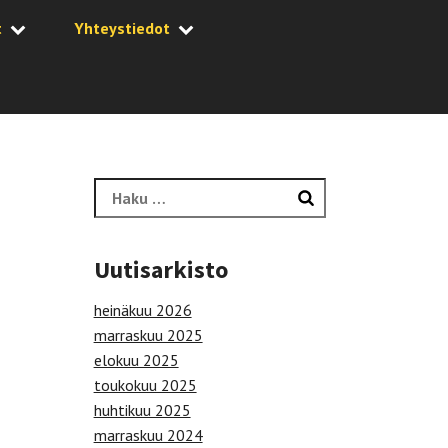
t
Yhteystiedot
Haku:
Uutisarkisto
heinäkuu 2026
marraskuu 2025
elokuu 2025
toukokuu 2025
huhtikuu 2025
marraskuu 2024