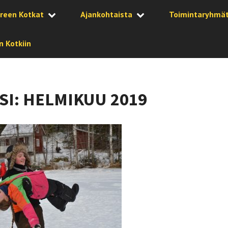
reen Kotkat
Ajankohtaista
Toimintaryhmä
 Kotkiin
SI:
HELMIKUU 2019