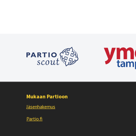
Mukaan Partioon
Jäsenhakemus
Partio.fi