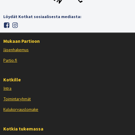
Löydät Kotkat sosiaalisesta mediasta:
Mukaan Partioon
Jäsenhakemus
Partio.fi
Kotkille
Intra
Toimintaryhmät
Kulukorvauslomake
Kotkia tukemassa