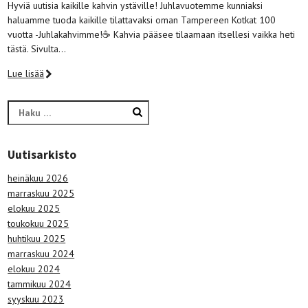
Hyviä uutisia kaikille kahvin ystäville! Juhlavuotemme kunniaksi
haluamme tuoda kaikille tilattavaksi oman Tampereen Kotkat 100
vuotta -Juhlakahvimme!☕️ Kahvia pääsee tilaamaan itsellesi vaikka heti
tästä. Sivulta…
Lue lisää
Haku:
Uutisarkisto
heinäkuu 2026
marraskuu 2025
elokuu 2025
toukokuu 2025
huhtikuu 2025
marraskuu 2024
elokuu 2024
tammikuu 2024
syyskuu 2023