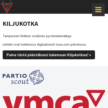
MENU
KILJUKOTKA
Tampereen Kotkien virallinen pyrstönkannattaja.
Lehdet ovat luettavissa digitaalisesti issuu.com palvelussa.
Paina tästä päästäksesi lukemaan Kiljukotkaa! »