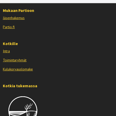
Mukaan Partioon
Jäsenhakemus
Partio.fi
Kotkille
Intra
Toimintaryhmät
Kulukorvauslomake
Kotkia tukemassa