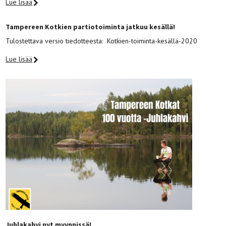
Lue lisää
Tampereen Kotkien partiotoiminta jatkuu kesällä!
Tulostettava versio tiedotteesta: Kotkien-toiminta-kesällä-2020
Lue lisää
Juhlakahvi nyt myynnissä!