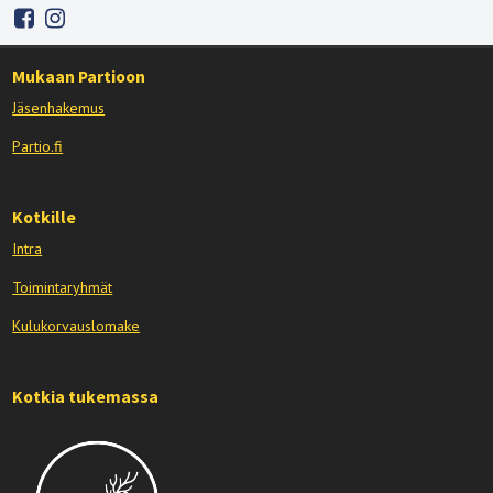
Mukaan Partioon
Jäsenhakemus
Partio.fi
Kotkille
Intra
Toimintaryhmät
Kulukorvauslomake
Kotkia tukemassa