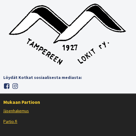
Löydät Kotkat sosiaalisesta mediasta:
Mukaan Partioon
Jäsenhakemus
Partio.fi