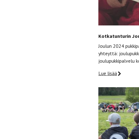
Kotkatunturin Jou
Joulun 2024 pukkip
yhteyttä: joulupuk
joulupukkipalvelu 
Lue lisää