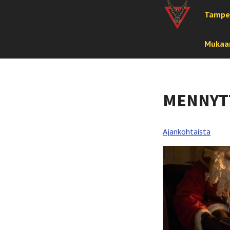
Tampe
Mukaan
MENNYT
Ajankohtaista