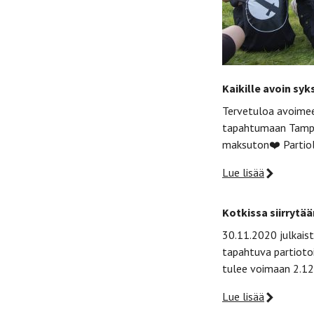
Kaikille avoin sy
Tervetuloa avoime
tapahtumaan Tamper
maksuton❤️ Partio
Lue lisää
Kotkissa siirrytä
30.11.2020 julkaist
tapahtuva partiotoi
tulee voimaan 2.12.
Lue lisää