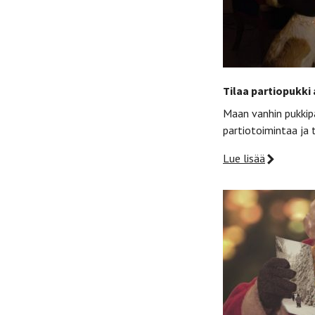
Tilaa partiopukki 
Maan vanhin pukkipa
partiotoimintaa ja t
Lue lisää