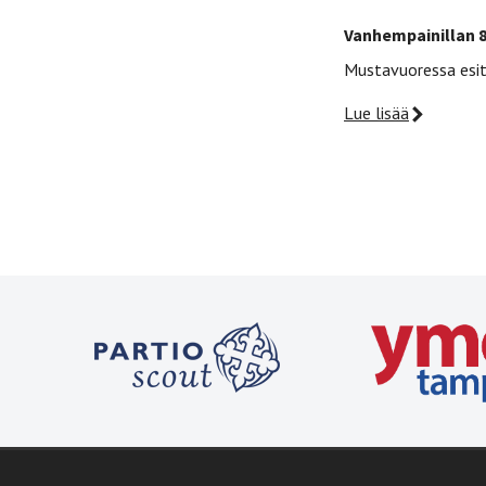
Vanhempainillan 8
Mustavuoressa esit
Lue lisää