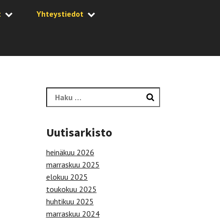
t
Yhteystiedot
Haku:
Uutisarkisto
heinäkuu 2026
marraskuu 2025
elokuu 2025
toukokuu 2025
huhtikuu 2025
marraskuu 2024