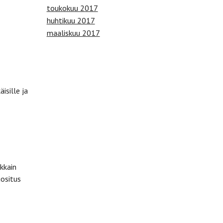
toukokuu 2017
huhtikuu 2017
maaliskuu 2017
sille ja
kkain
uositus