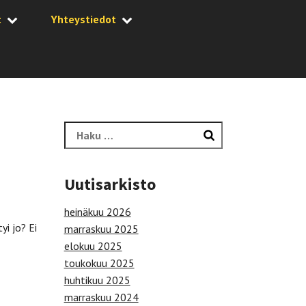
t
Yhteystiedot
Haku:
Uutisarkisto
heinäkuu 2026
yi jo? Ei
marraskuu 2025
elokuu 2025
toukokuu 2025
huhtikuu 2025
marraskuu 2024