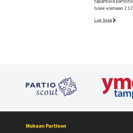
tapahtuva partiotoi
tulee voimaan 2.12.
Lue lisää
Mukaan Partioon