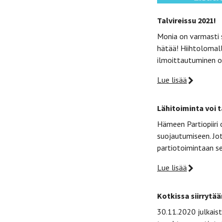
Talvireissu 2021!
Monia on varmasti s
hätää! Hiihtolomall
ilmoittautuminen o
Lue lisää
Lähitoiminta voi t
Hämeen Partiopiiri 
suojautumiseen. Jot
partiotoimintaan se
Lue lisää
Kotkissa siirrytä
30.11.2020 julkaist