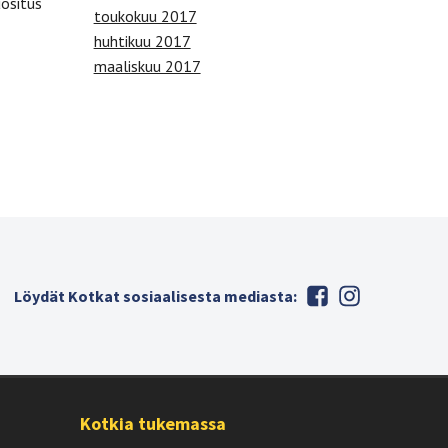
uositus
toukokuu 2017
huhtikuu 2017
maaliskuu 2017
Löydät Kotkat sosiaalisesta mediasta:
Kotkia tukemassa