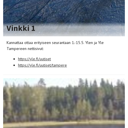
Vinkki 1
Kannattaa ottaa erityiseen seurantaan 1.-15.5. Ylen ja Yle
Tampereen nettisivut:
https://yle.fi/uutiset
https://yle.fi/uutiset/tampere