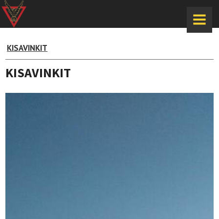
MENU
KISAVINKIT
KISAVINKIT