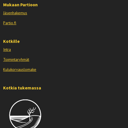
Mukaan Partioon
Jäsenhakemus
Partio.fi
Kotkille
Intra
Toimintaryhmät
Kulukorvauslomake
Kotkia tukemassa