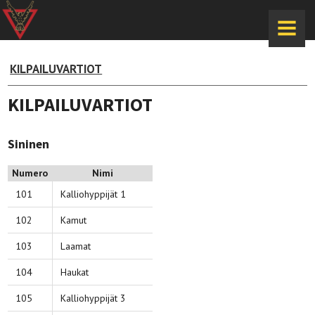
MENU
KILPAILUVARTIOT
KILPAILUVARTIOT
Sininen
Numero
Nimi
101
Kalliohyppijät 1
102
Kamut
103
Laamat
104
Haukat
105
Kalliohyppijät 3