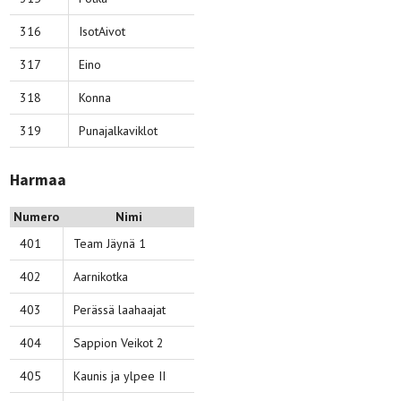
316
IsotAivot
317
Eino
318
Konna
319
Punajalkaviklot
Harmaa
Numero
Nimi
401
Team Jäynä 1
402
Aarnikotka
403
Perässä laahaajat
404
Sappion Veikot 2
405
Kaunis ja ylpee II