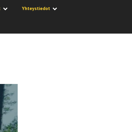
t
Yhteystiedot