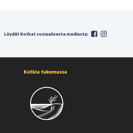
Löydät Kotkat sosiaalisesta mediasta:
Kotkia tukemassa