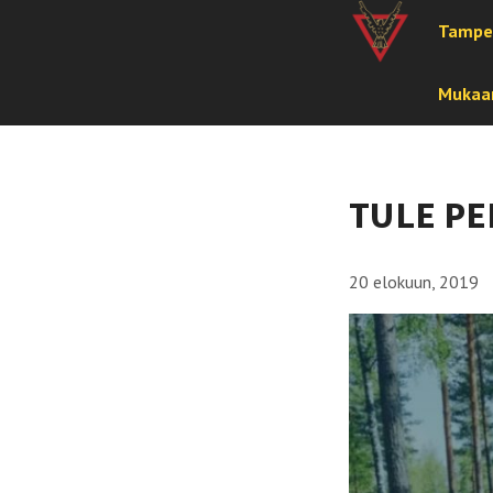
Tampe
Mukaan
TULE P
20 elokuun, 2019