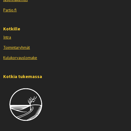
Partio.fi
Kotkille
Intra
Toimintaryhmät
Kulukorvauslomake
Kotkia tukemassa