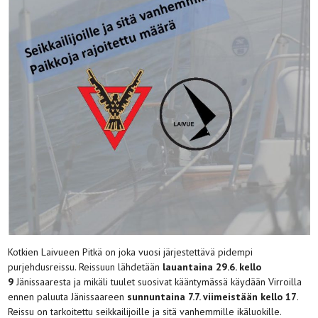
Kotkien Laivueen Pitkä on joka vuosi järjestettävä pidempi
purjehdusreissu. Reissuun lähdetään
lauantaina 29.6. kello
9
Jänissaaresta ja mikäli tuulet suosivat kääntymässä käydään Virroilla
ennen paluuta Jänissaareen
sunnuntaina 7.7. viimeistään kello 17
.
Reissu on tarkoitettu seikkailijoille ja sitä vanhemmille ikäluokille.