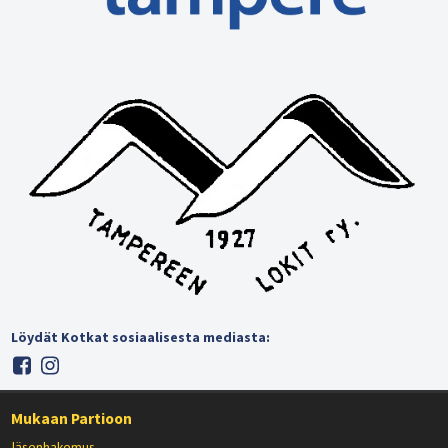
Löydät Kotkat sosiaalisesta mediasta:
Mukaan Partioon
Jäsenhakemus