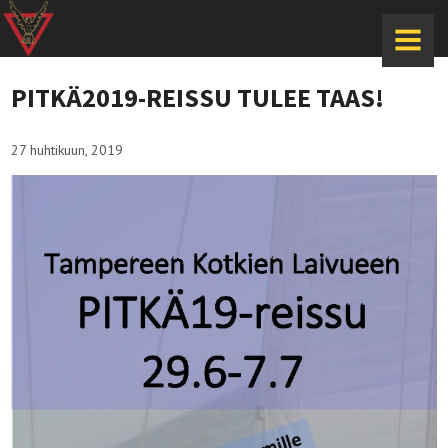
MENU
PITKÄ2019-REISSU TULEE TAAS!
27 huhtikuun, 2019