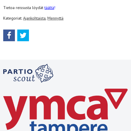
Tietoa reissusta löydät
täältä
!
Kategoriat:
Ajankohtaista
,
Mennyttä