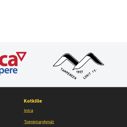
Kotkille
Intra
Toimintaryhmät