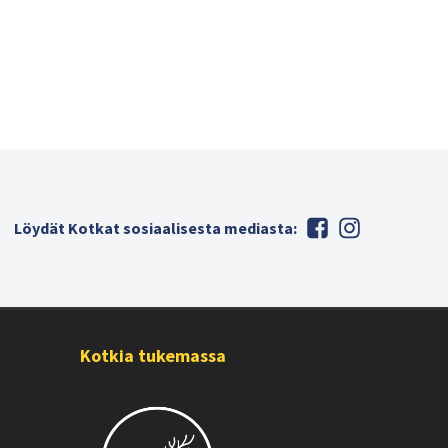
Löydät Kotkat sosiaalisesta mediasta:
Kotkia tukemassa