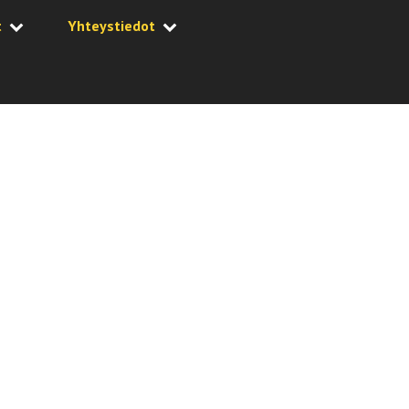
t
Yhteystiedot