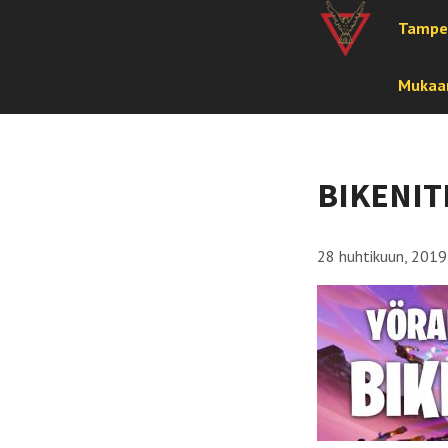
Tampe
Mukaan
BIKENI
28 huhtikuun, 2019