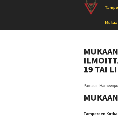
Tampe
Mukaan
MUKAAN
ILMOITT
19 TAI L
Pamaus, Hämeenpu
MUKAAN
Tampereen Kotka