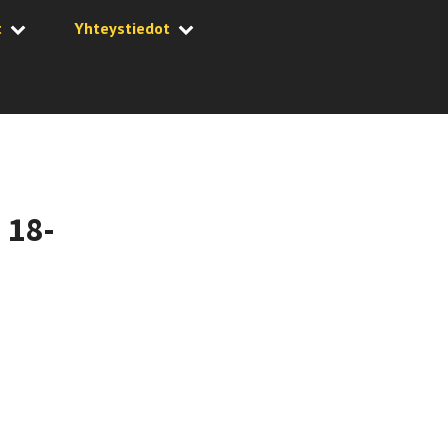
t
Yhteystiedot
 18-