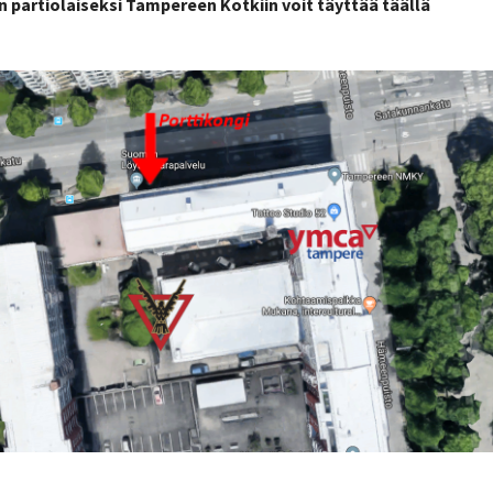
partiolaiseksi Tampereen Kotkiin voit täyttää
täällä