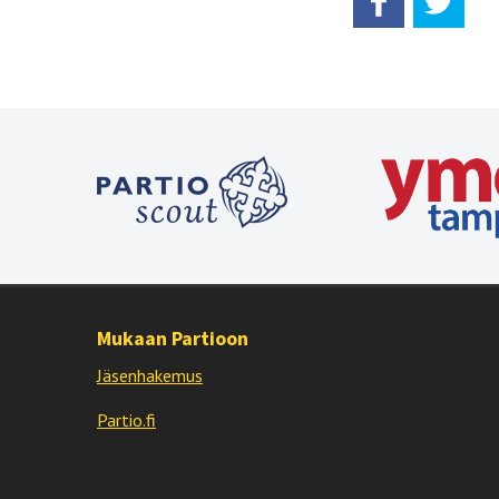
Mukaan Partioon
Jäsenhakemus
Partio.fi