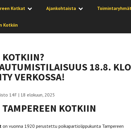
reen Kotkat
Ajankohtaista
Toimintaryhmä
 Kotkiin
 KOTKIIN?
AUTUMISTILAISUUS 18.8. KLO
IITY VERKOSSA!
isto 14F
|
18 elokuun, 2025
 TAMPEREEN KOTKIIN
t
on vuonna 1920 perustettu poikapartiolippukunta Tampereen