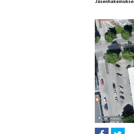
Jäsenhakemuksen 