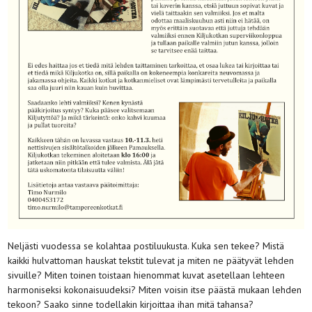
Neljästi vuodessa se kolahtaa postiluukusta. Kuka sen tekee? Mistä
kaikki hulvattoman hauskat tekstit tulevat ja miten ne päätyvät lehden
sivuille? Miten toinen toistaan hienommat kuvat asetellaan lehteen
harmoniseksi kokonaisuudeksi? Miten voisin itse päästä mukaan lehden
tekoon? Saako sinne todellakin kirjoittaa ihan mitä tahansa?