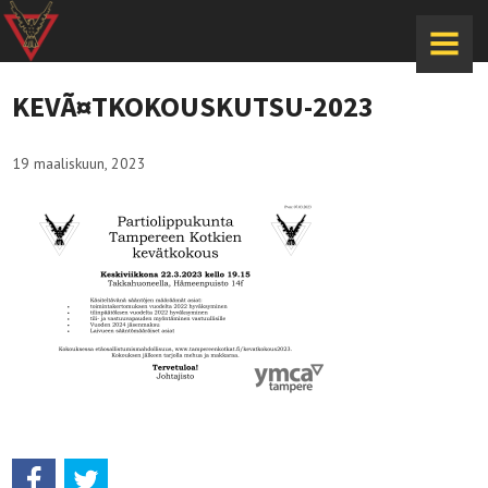
MENU
KEVÃ¤TKOKOUSKUTSU-2023
19 maaliskuun, 2023