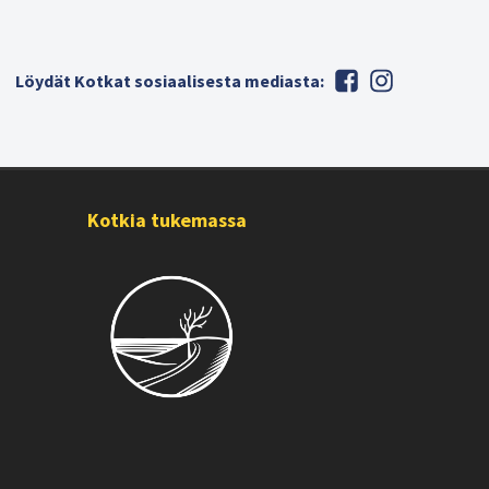
Löydät Kotkat sosiaalisesta mediasta:
Kotkia tukemassa