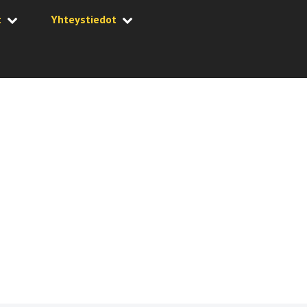
t
Yhteystiedot