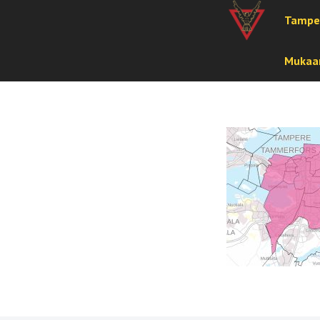
Tampe
Mukaan