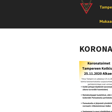
Tampe
Mukaan
KORONAT