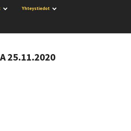
t
Yhteystiedot
 25.11.2020