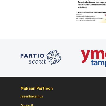
Mukaan Partioon
Jäsenhakemus
Partio.fi