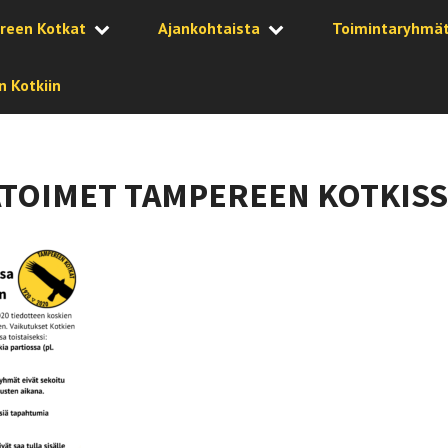
reen Kotkat
Ajankohtaista
Toimintaryhmä
 Kotkiin
OIMET TAMPEREEN KOTKISSA