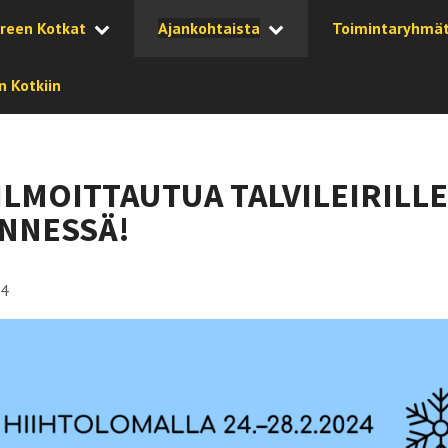
reen Kotkat
Ajankohtaista
Toimintaryhmä
 Kotkiin
ILMOITTAUTUA TALVILEIRILLE
ENNESSÄ!
24