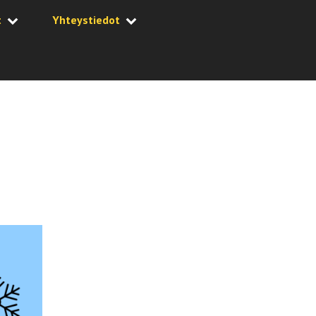
t
Yhteystiedot