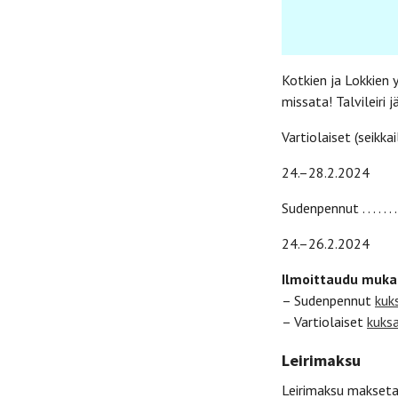
Kotkien ja Lokkien 
missata! Talvileiri 
Vartiolaiset (seikkailijat
24.–28.2.2024
Sudenpennut . . . . . . . . . . . . 
24.–26.2.2024
Ilmoittaudu muka
– Sudenpennut
kuk
– Vartiolaiset
kuks
Leirimaksu
Leirimaksu maksetaa