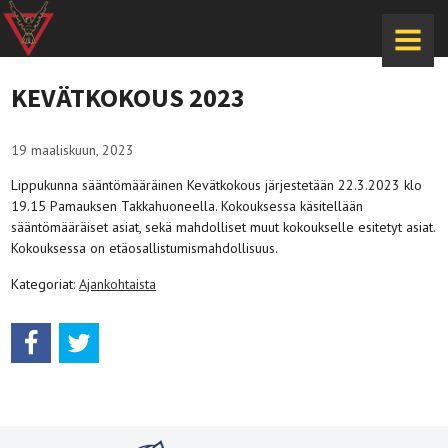
MENU
KEVÄTKOKOUS 2023
19 maaliskuun, 2023
Lippukunna sääntömääräinen Kevätkokous järjestetään 22.3.2023 klo
19.15 Pamauksen Takkahuoneella. Kokouksessa käsitellään
sääntömääräiset asiat, sekä mahdolliset muut kokoukselle esitetyt asiat.
Kokouksessa on etäosallistumismahdollisuus.
Kategoriat:
Ajankohtaista