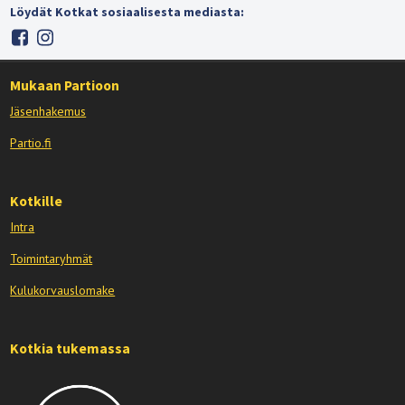
Löydät Kotkat sosiaalisesta mediasta:
Mukaan Partioon
Jäsenhakemus
Partio.fi
Kotkille
Intra
Toimintaryhmät
Kulukorvauslomake
Kotkia tukemassa