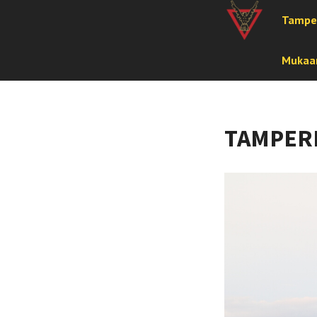
Tampe
Mukaan
TAMPERE