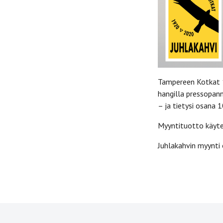
Tampereen Kotkat 1
hangilla pressopann
– ja tietysi osana 
Myyntituotto käyte
Juhlakahvin myynti