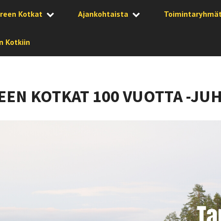
reen Kotkat
Ajankohtaista
Toimintaryhmä
 Kotkiin
EN KOTKAT 100 VUOTTA -JU