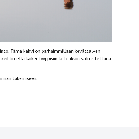
into. Tämä kahvi on parhaimmillaan kevättalven
inkeittimellä kaikentyyppisiin kokouksiin valmistettuna
innan tukemiseen.