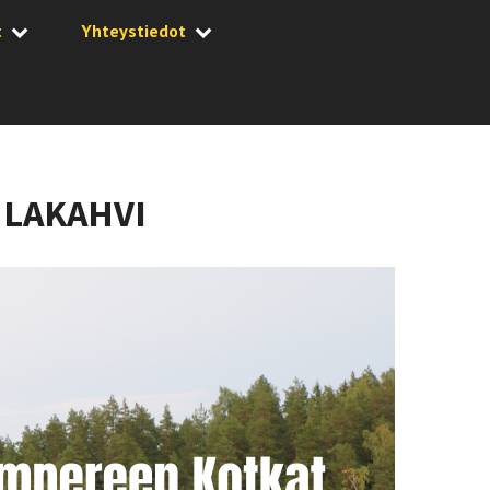
t
Yhteystiedot
HLAKAHVI